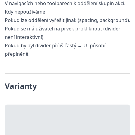
V navigacích nebo toolbarech k oddělení skupin akcí.
Kdy nepoužíváme
Pokud lze oddělení vyřešit jinak (spacing, background).
Pokud se má uživatel na prvek prokliknout (divider
není interaktivní).
Pokud by byl divider příliš častý → UI působí
přeplněně.
Varianty