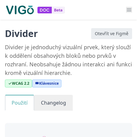
Divider
Otevřít ve Figmě
Divider je jednoduchý vizuální prvek, který slouží
k oddělení obsahových bloků nebo prvků v
rozhraní. Neobsahuje žádnou interakci ani funkci
kromě vizuální hierarchie.
WCAG 2.2
Klávesnice
Použití
Changelog