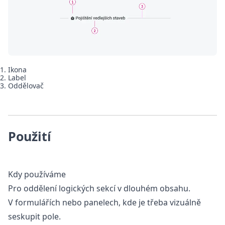
Ikona
Label
Oddělovač
Použití
Kdy používáme
Pro oddělení logických sekcí v dlouhém obsahu.
V formulářích nebo panelech, kde je třeba vizuálně
seskupit pole.